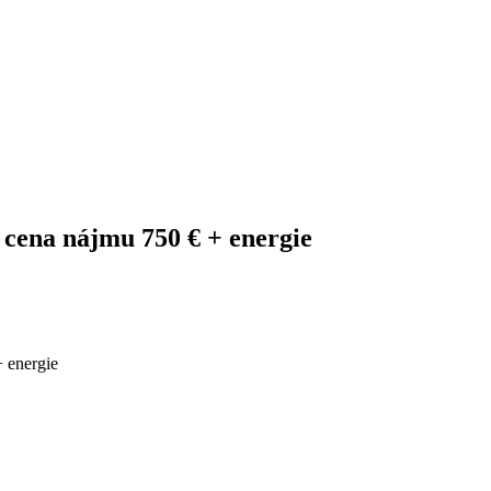
, cena nájmu 750 € + energie
+ energie