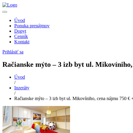
Úvod
Ponuka prenájmov
Dopyt
Cenník
Kontakt
Prihlásiť sa
Račianske mýto – 3 izb byt ul. Mikovíniho
Úvod
/
Inzeráty
/
Račianske mýto – 3 izb byt ul. Mikovíniho, cena nájmu 750 € 