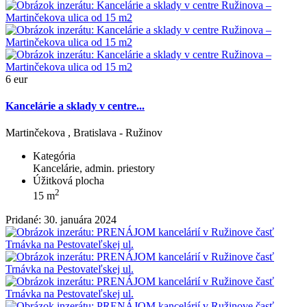
6 eur
Kancelárie a sklady v centre...
Martinčekova , Bratislava - Ružinov
Kategória
Kancelárie, admin. priestory
Úžitková plocha
2
15 m
Pridané: 30. januára 2024