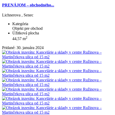
PRENÁJOM – obchodného...
Lichnerova , Senec
Kategória
Objekt pre obchod
Úžitková plocha
2
44,57 m
Pridané: 30. januára 2024