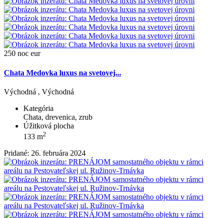
250 noc eur
Chata Medovka luxus na svetovej...
Východná , Východná
Kategória
Chata, drevenica, zrub
Úžitková plocha
2
133 m
Pridané: 26. februára 2024