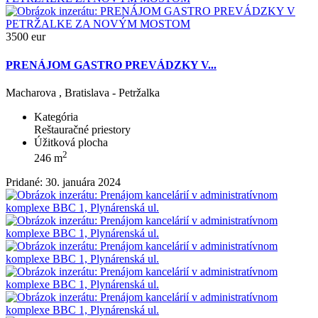
3500 eur
PRENÁJOM GASTRO PREVÁDZKY V...
Macharova , Bratislava - Petržalka
Kategória
Reštauračné priestory
Úžitková plocha
2
246 m
Pridané: 30. januára 2024