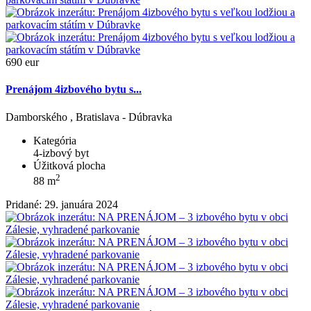
690 eur
Prenájom 4izbového bytu s...
Damborského , Bratislava - Dúbravka
Kategória
4-izbový byt
Úžitková plocha
2
88 m
Pridané: 29. januára 2024