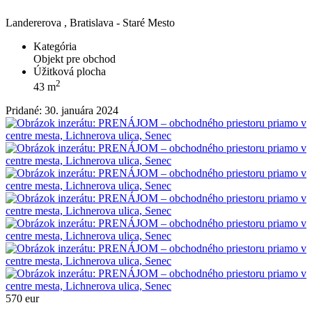
Landererova , Bratislava - Staré Mesto
Kategória
Objekt pre obchod
Úžitková plocha
2
43 m
Pridané: 30. januára 2024
570 eur