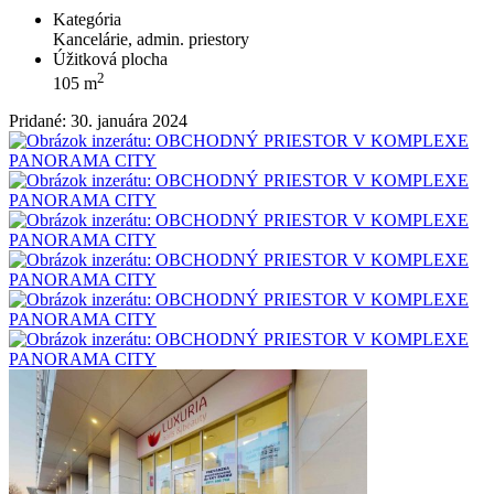
Kategória
Kancelárie, admin. priestory
Úžitková plocha
2
105 m
Pridané: 30. januára 2024