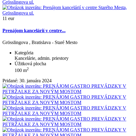
11 eur
Prenájom kancelárií v centre...
Grösslingova , Bratislava - Staré Mesto
Kategória
Kancelárie, admin. priestory
Úžitková plocha
2
100 m
Pridané: 30. januára 2024