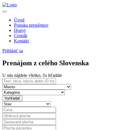
Úvod
Ponuka prenájmov
Dopyt
Cenník
Kontakt
Prihlásiť sa
Prenájom
z celého Slovenska
U nás nájdete všetko, čo hľadáte
Vyhľadať