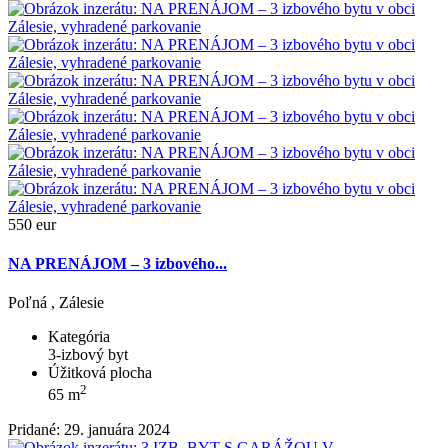
550 eur
NA PRENÁJOM – 3 izbového...
Poľná , Zálesie
Kategória
3-izbový byt
Úžitková plocha
2
65 m
Pridané: 29. januára 2024