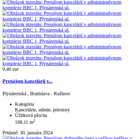
9,40 eur
Prenájom kancelárií v...
Plynárenská , Bratislava - Ružinov
Kategória
Kancelárie, admin. priestory
Úžitková plocha
2
188,11 m
Pridané: 30. januára 2024