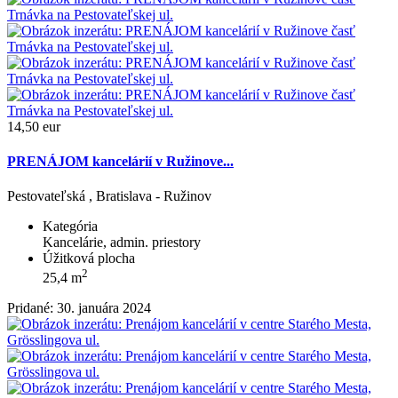
14,50 eur
PRENÁJOM kancelárií v Ružinove...
Pestovateľská , Bratislava - Ružinov
Kategória
Kancelárie, admin. priestory
Úžitková plocha
2
25,4 m
Pridané: 30. januára 2024