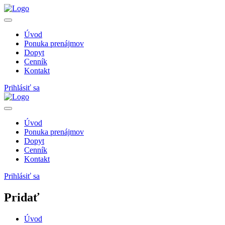
Úvod
Ponuka prenájmov
Dopyt
Cenník
Kontakt
Prihlásiť sa
Úvod
Ponuka prenájmov
Dopyt
Cenník
Kontakt
Prihlásiť sa
Pridať
Úvod